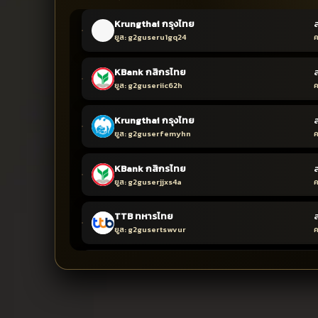
Krungthai กรุงไทย
ยูส: g2guseru1gq24
ค
KBank กสิกรไทย
ยูส: g2guseriic62h
ค
Krungthai กรุงไทย
ยูส: g2guserfemyhn
ค
KBank กสิกรไทย
ยูส: g2guserjjxs4a
ค
TTB ทหารไทย
ยูส: g2gusertswvur
ค
TTB ทหารไทย
ยูส: g2guser1q8it6
ค
TTB ทหารไทย