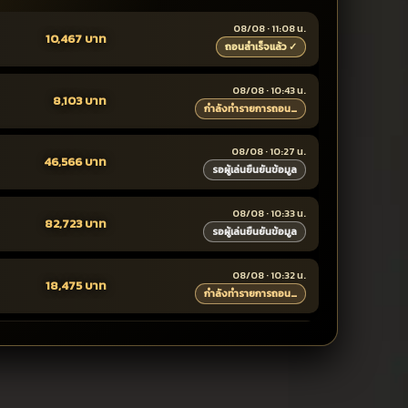
08/08 · 11:08 น.
10,467 บาท
ถอนสำเร็จแล้ว ✓
08/08 · 10:43 น.
8,103 บาท
กำลังทำรายการถอน…
08/08 · 10:27 น.
46,566 บาท
รอผู้เล่นยืนยันข้อมูล
08/08 · 10:33 น.
82,723 บาท
รอผู้เล่นยืนยันข้อมูล
08/08 · 10:32 น.
18,475 บาท
กำลังทำรายการถอน…
08/08 · 11:07 น.
26,572 บาท
รอผู้เล่นยืนยันข้อมูล
08/08 · 11:07 น.