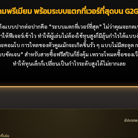
กมพรีเมียม พร้อมระบบแตกที่เวอร์ที่สุดบน G
ึงแบบปากต่อปากคือ “ระบบแตกที่เวอร์ที่สุด” ไม่ว่าคุณจะกดเบ
ฟีเจอร์เข้าไว ทำให้ผู้เล่นไม่ต้องใช้ทุนสูงก็มีลุ้นกำไรได้แบบง
งหวะคอมโบ การไหลของตัวคูณมักจะเกิดขึ้นรัว ๆ แบบไม่มีสะดุด 
ได้แบบชัดเจน” สำหรับสายซื้อฟรีสปินก็ยิ่งคุ้ม เพราะโหมดซื้อของ
ทำให้ทุนเล็กก็เปลี่ยนเป็นกำไรระดับสูงได้ไม่ยากเลย
อัปเดตแ
ที่เล่น