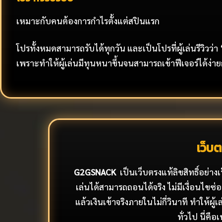
เหมาะกับคนต้องการกำไรตั้งแต่สปินแรก
โปรทั้งหมดสามารถรับได้ทุกวัน และเป็นโปรที่ผู้เล่นรีวิวว่
เพราะทำให้ผู้เล่นมีทุนหนาขึ้นจนสามารถเข้าฟีเจอร์ได้ง่า
เว็บต
G2GSNACK
เป็นเว็บตรงแท้ลิขสิทธิ์อย่า
เล่นได้สามารถถอนได้จริง ไม่มีเงื่อนไขซ่
แล้วเงินเข้าจริงภายในไม่กี่วินาที ทำให้
ทั่วไป นี่คือ