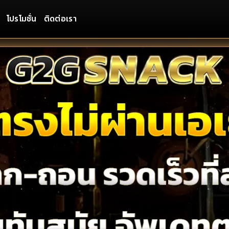
โปรโมชั่น
ติดต่อเรา