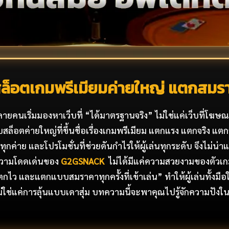
อตเกมพรีเมียมค่ายใหญ่ แตกสมราค
่นหลายคนเริ่มมองหาเว็บที่ “ได้มาตรฐานจริง” ไม่ใช่แค่เว็บที่โ
บสล็อตค่ายใหญ่ที่ขึ้นชื่อเรื่องเกมพรีเมียม แตกแรง แตกจริ
ุกค่าย และโปรโมชั่นที่ช่วยดันกำไรให้ผู้เล่นทุกระดับ จึงไม่น่าแ
วามโดดเด่นของ
G2GSNACK
ไม่ได้มีแค่ความสวยงามของตัวเกม
ไว และแตกแบบสมราคาทุกครั้งที่เข้าเล่น” ทำให้ผู้เล่นทั้งมือใ
ใช่แค่การลุ้นแบบเดาสุ่ม บทความนี้จะพาคุณไปรู้จักความปังใน